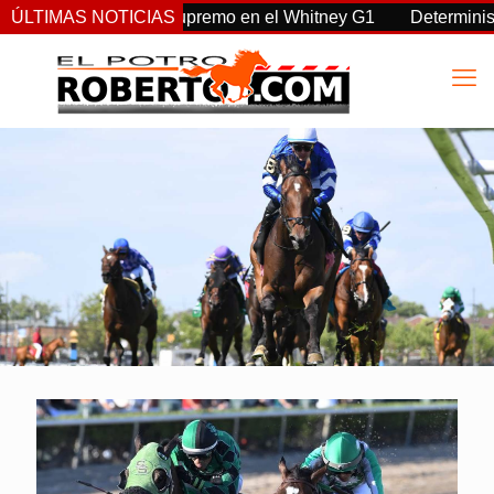
ta, Sovereignty supremo en el Whitney G1
ÚLTIMAS NOTICIAS
Deterministic: hé