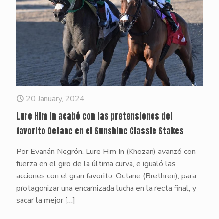
20 January, 2024
Lure Him In acabó con las pretensiones del
favorito Octane en el Sunshine Classic Stakes
Por Evanán Negrón. Lure Him In (Khozan) avanzó con
fuerza en el giro de la última curva, e igualó las
acciones con el gran favorito, Octane (Brethren), para
protagonizar una encarnizada lucha en la recta final, y
sacar la mejor
[…]