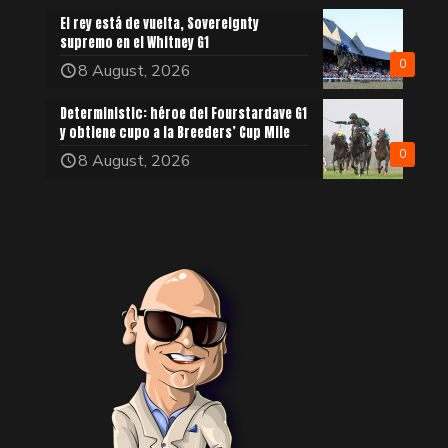
El rey está de vuelta, Sovereignty
supremo en el Whitney G1
0
8 August, 2026
Deterministic: héroe del Fourstardave G1
y obtiene cupo a la Breeders’ Cup Mile
0
8 August, 2026