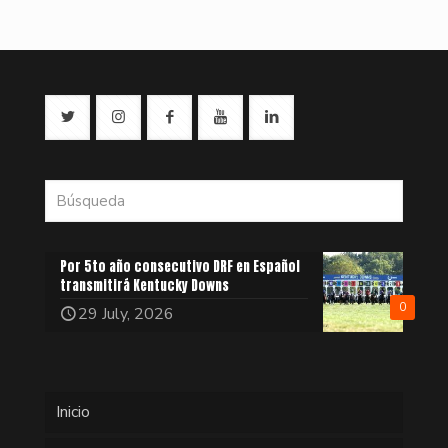
Por 5to año consecutivo DRF en Español
transmitirá Kentucky Downs
0
29 July, 2026
Inicio