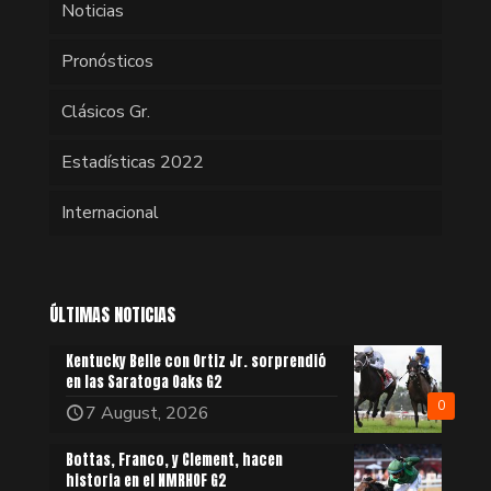
Noticias
Pronósticos
Clásicos Gr.
Estadísticas 2022
Internacional
ÚLTIMAS NOTICIAS
Kentucky Belle con Ortiz Jr. sorprendió
en las Saratoga Oaks G2
0
7 August, 2026
Bottas, Franco, y Clement, hacen
historia en el NMRHOF G2