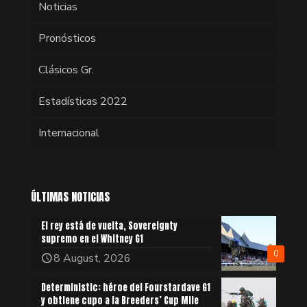
Noticias
Pronósticos
Clásicos Gr.
Estadísticas 2022
Internacional
ÚLTIMAS NOTICIAS
El rey está de vuelta, Sovereignty
supremo en el Whitney G1
0
8 August, 2026
Deterministic: héroe del Fourstardave G1
y obtiene cupo a la Breeders’ Cup Mile