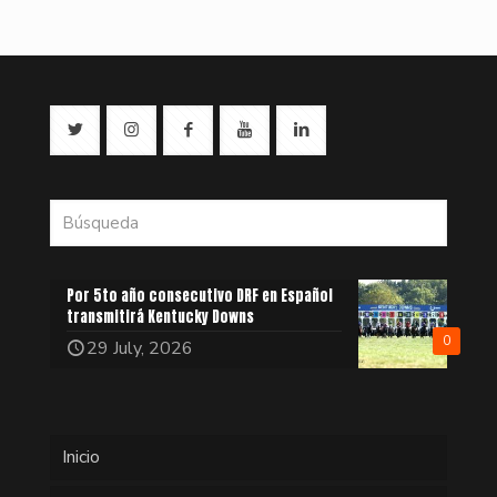
Por 5to año consecutivo DRF en Español
transmitirá Kentucky Downs
0
29 July, 2026
Inicio