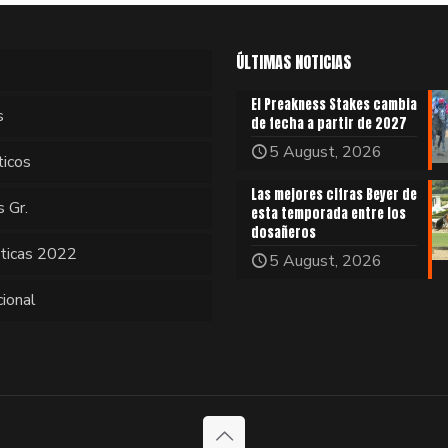
ÚLTIMAS NOTICIAS
El Preakness Stakes cambia
s
de fecha a partir de 2027
5 August, 2026
ticos
Las mejores cifras Beyer de
s Gr.
esta temporada entre los
dosañeros
sticas 2022
5 August, 2026
cional