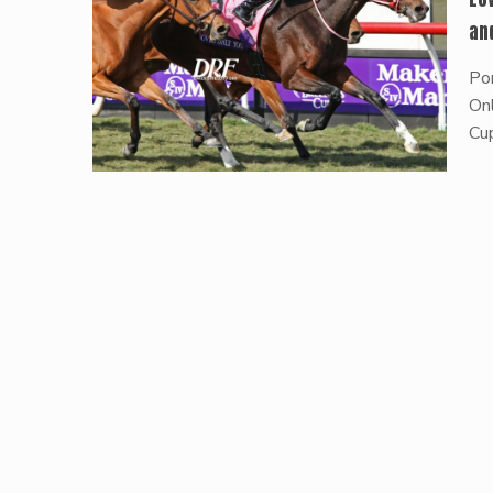
an
Po
Onl
Cup