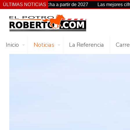
cambia de fecha a partir de 2027
ÚLTIMAS NOTICIAS
Las mejores cifras Beyer
Inicio
Noticias
La Referencia
Carre