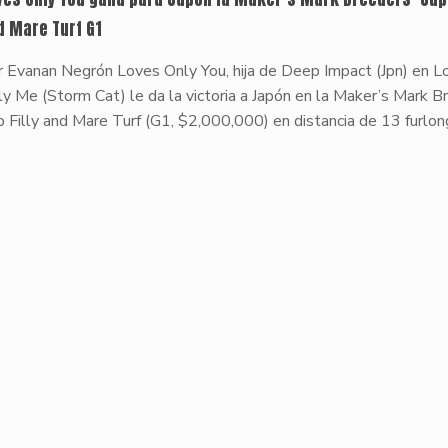
d Mare Turf G1
r Evanan Negrón Loves Only You, hija de Deep Impact (Jpn) en L
y Me (Storm Cat) le da la victoria a Japón en la Maker’s Mark B
 Filly and Mare Turf (G1, $2,000,000) en distancia de 13 furlo