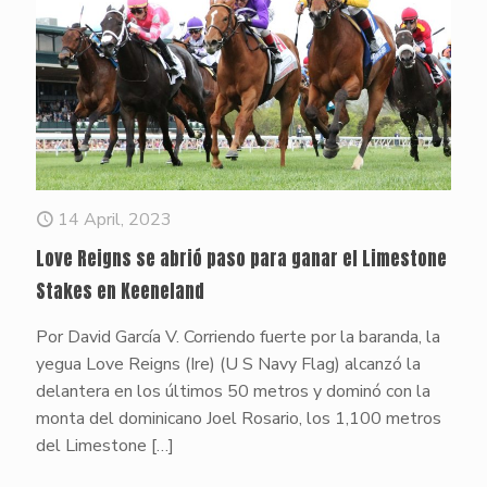
14 April, 2023
Love Reigns se abrió paso para ganar el Limestone
Stakes en Keeneland
Por David García V. Corriendo fuerte por la baranda, la
yegua Love Reigns (Ire) (U S Navy Flag) alcanzó la
delantera en los últimos 50 metros y dominó con la
monta del dominicano Joel Rosario, los 1,100 metros
del Limestone
[…]