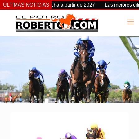
 Stakes cambia de fecha a partir de 2027
ÚLTIMAS NOTICIAS
Las mejores cifr