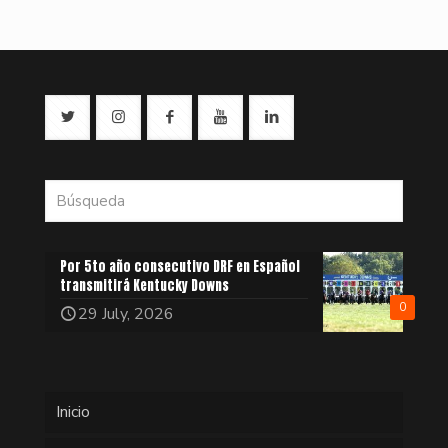
Por 5to año consecutivo DRF en Español
transmitirá Kentucky Downs
0
29 July, 2026
Inicio