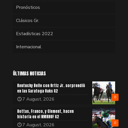
Pronósticos
Clásicos Gr.
Estadísticas 2022
Internacional
ÚLTIMAS NOTICIAS
Kentucky Belle con Ortiz Jr. sorprendió
en las Saratoga Oaks G2
0
7 August, 2026
Bottas, Franco, y Clement, hacen
historia en el NMRHOF G2
0
7 August, 2026