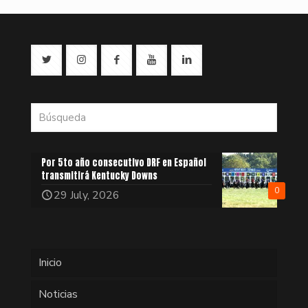
Por 5to año consecutivo DRF en Español
transmitirá Kentucky Downs
0
29 July, 2026
Inicio
Noticias