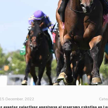
15 December, 2022
Cate
is eventos selectivos engalanan el programa sabatino en Lo