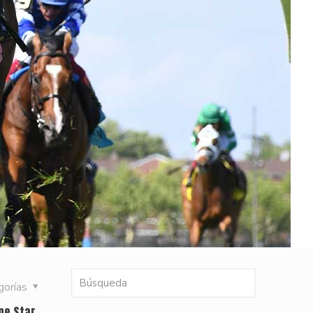
gorías
ne Star