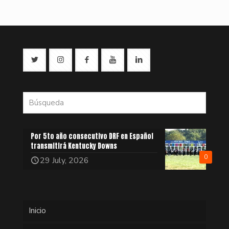
Por 5to año consecutivo DRF en Español
transmitirá Kentucky Downs
0
29 July, 2026
Inicio