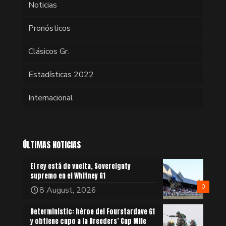
Noticias
Pronósticos
Clásicos Gr.
Estadísticas 2022
Internacional
ÚLTIMAS NOTICIAS
El rey está de vuelta, Sovereignty
supremo en el Whitney G1
0
8 August, 2026
Deterministic: héroe del Fourstardave G1
y obtiene cupo a la Breeders’ Cup Mile