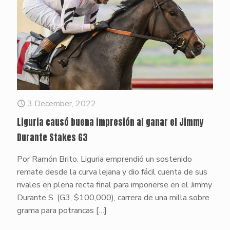
3 December, 2022
Liguria causó buena impresión al ganar el Jimmy
Durante Stakes G3
Por Ramón Brito. Liguria emprendió un sostenido
remate desde la curva lejana y dio fácil cuenta de sus
rivales en plena recta final para imponerse en el Jimmy
Durante S. (G3, $100,000), carrera de una milla sobre
grama para potrancas
[…]