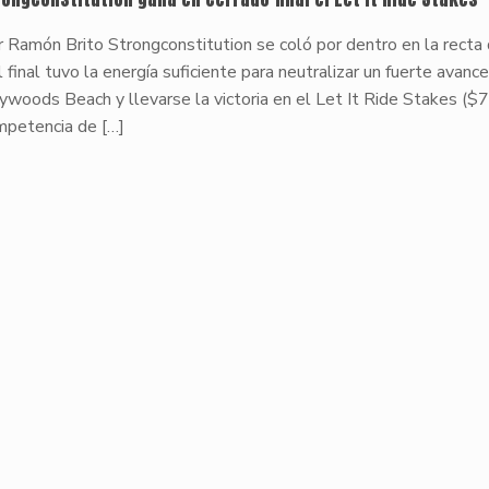
 Ramón Brito Strongconstitution se coló por dentro en la recta 
l final tuvo la energía suficiente para neutralizar un fuerte avanc
woods Beach y llevarse la victoria en el Let It Ride Stakes ($7
mpetencia de
[…]