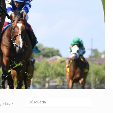
gorías