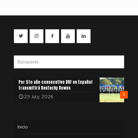
Por 5to año consecutivo DRF en Español
transmitirá Kentucky Downs
0
29 July, 2026
Inicio