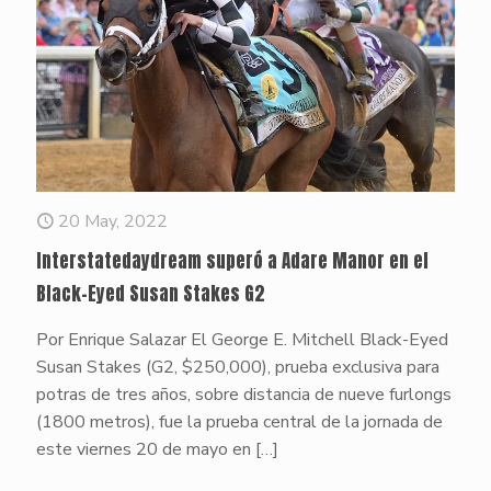
20 May, 2022
Interstatedaydream superó a Adare Manor en el
Black-Eyed Susan Stakes G2
Por Enrique Salazar El George E. Mitchell Black-Eyed
Susan Stakes (G2, $250,000), prueba exclusiva para
potras de tres años, sobre distancia de nueve furlongs
(1800 metros), fue la prueba central de la jornada de
este viernes 20 de mayo en
[…]