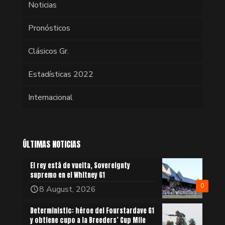
Noticias
Pronósticos
Clásicos Gr.
Estadísticas 2022
Internacional
ÚLTIMAS NOTICIAS
El rey está de vuelta, Sovereignty
supremo en el Whitney G1
0
8 August, 2026
Deterministic: héroe del Fourstardave G1
y obtiene cupo a la Breeders’ Cup Mile