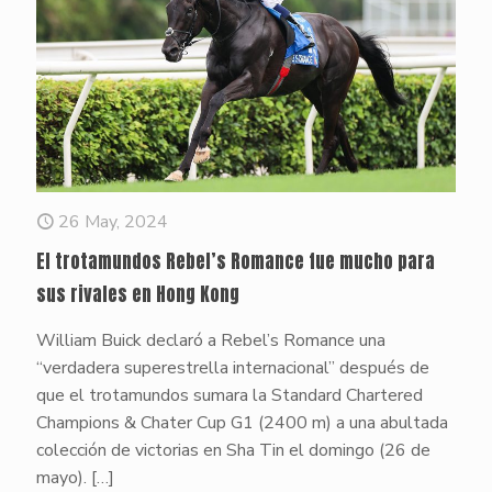
26 May, 2024
El trotamundos Rebel’s Romance fue mucho para
sus rivales en Hong Kong
William Buick declaró a Rebel’s Romance una
“verdadera superestrella internacional” después de
que el trotamundos sumara la Standard Chartered
Champions & Chater Cup G1 (2400 m) a una abultada
colección de victorias en Sha Tin el domingo (26 de
mayo).
[…]