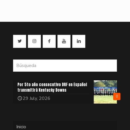
Por 5to año consecutivo DRF en Español
transmitirá Kentucky Downs
0
29 July, 2026
Inicio