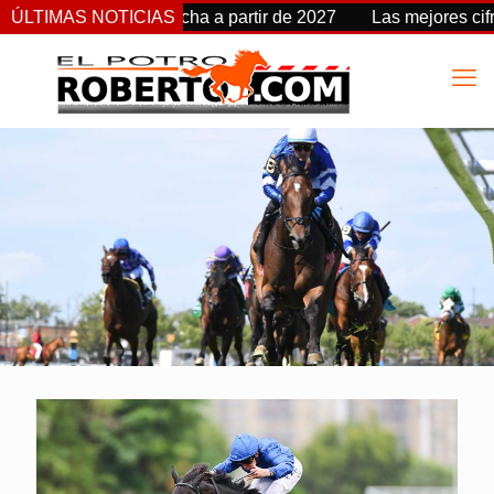
 Stakes cambia de fecha a partir de 2027
ÚLTIMAS NOTICIAS
Las mejores cifra