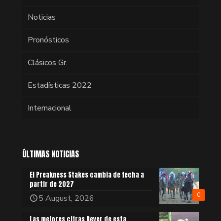
Noticias
Pronósticos
Clásicos Gr.
Estadísticas 2022
Internacional
ÚLTIMAS NOTICIAS
El Preakness Stakes cambia de fecha a
partir de 2027
0
5 August, 2026
Las mejores cifras Beyer de esta