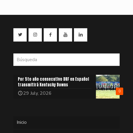
Por 5to año consecutivo DRF en Español
transmitirá Kentucky Downs
0
29 July, 2026
Inicio