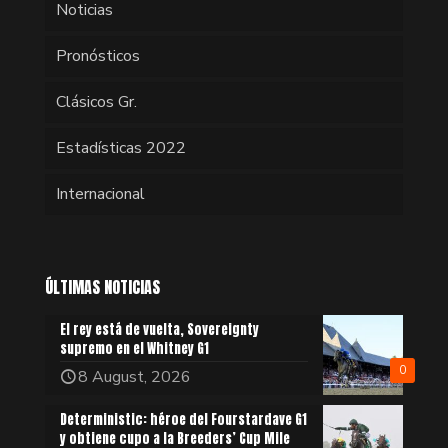
Noticias
Pronósticos
Clásicos Gr.
Estadísticas 2022
Internacional
ÚLTIMAS NOTICIAS
El rey está de vuelta, Sovereignty
supremo en el Whitney G1
0
8 August, 2026
Deterministic: héroe del Fourstardave G1
y obtiene cupo a la Breeders’ Cup Mile