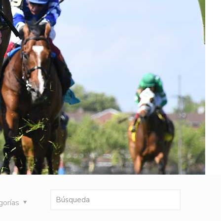
gorías