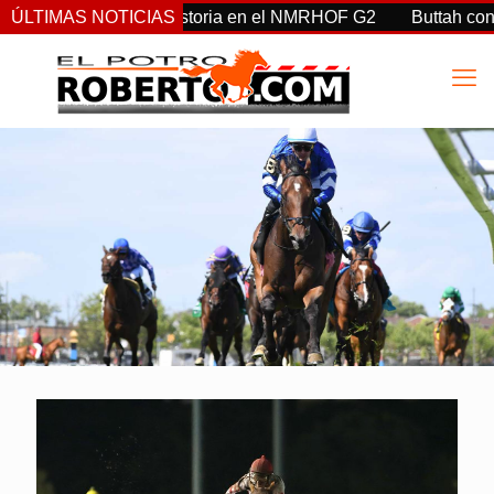
, y Clement, hacen historia en el NMRHOF G2
ÚLTIMAS NOTICIAS
Buttah con Ca