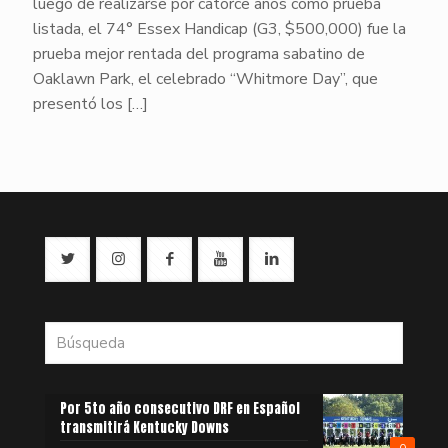
luego de realizarse por catorce años como prueba
listada, el 74° Essex Handicap (G3, $500,000) fue la
prueba mejor rentada del programa sabatino de
Oaklawn Park, el celebrado “Whitmore Day”, que
presentó los
[…]
Por 5to año consecutivo DRF en Español
transmitirá Kentucky Downs