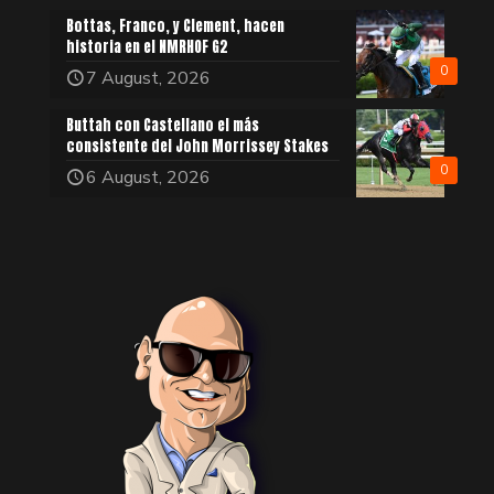
Bottas, Franco, y Clement, hacen
historia en el NMRHOF G2
0
7 August, 2026
Buttah con Castellano el más
consistente del John Morrissey Stakes
0
6 August, 2026