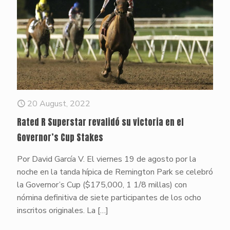
20 August, 2022
Rated R Superstar revalidó su victoria en el
Governor’s Cup Stakes
Por David García V. El viernes 19 de agosto por la
noche en la tanda hípica de Remington Park se celebró
la Governor’s Cup ($175,000, 1 1/8 millas) con
nómina definitiva de siete participantes de los ocho
inscritos originales. La
[…]