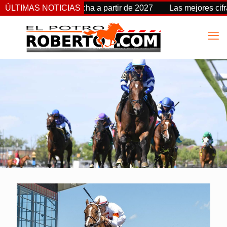
Stakes cambia de fecha a partir de 2027
ÚLTIMAS NOTICIAS
Las mejores cifra