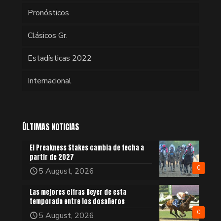
Pronósticos
Clásicos Gr.
Estadísticas 2022
Internacional
ÚLTIMAS NOTICIAS
El Preakness Stakes cambia de fecha a
partir de 2027
0
5 August, 2026
Las mejores cifras Beyer de esta
temporada entre los dosañeros
0
5 August, 2026