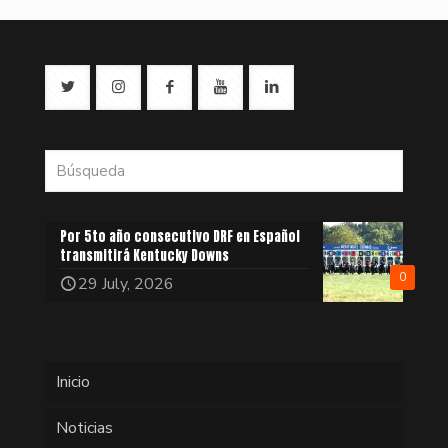
Por 5to año consecutivo DRF en Español
transmitirá Kentucky Downs
0
29 July, 2026
Inicio
Noticias