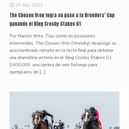
29 July, 2023
The Chosen Vron logra su pase a la Breeders’ Cup
ganando el Bing Crosby Stakes G1
Por Ramón Brito. Tras correr en posiciones
intermedias, The Chosen Vron (Vronsky) desplegó su
acostumbrado remate en la recta final para obtener
una dramática victoria en el Bing Crosby Stakes G1,
$400,000, una carrera de seis furlongs para
ejemplares de
[…]