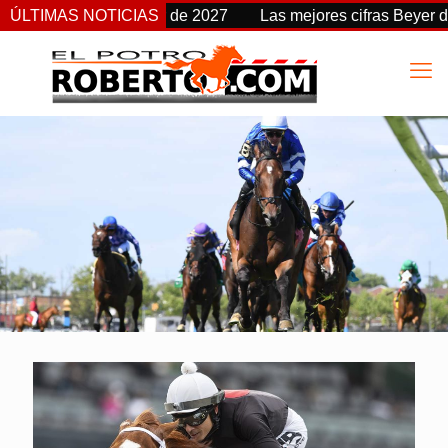
de fecha a partir de 2027
ÚLTIMAS NOTICIAS
Las mejores cifras Beyer de esta