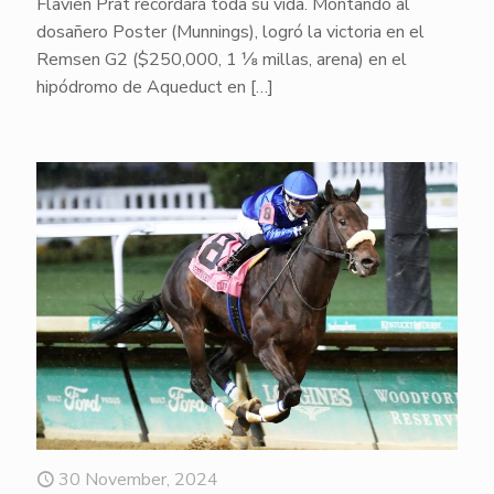
Flavien Prat recordará toda su vida. Montando al
dosañero Poster (Munnings), logró la victoria en el
Remsen G2 ($250,000, 1 ⅛ millas, arena) en el
hipódromo de Aqueduct en
[…]
30 November, 2024