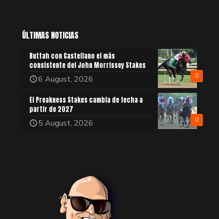
ÚLTIMAS NOTICIAS
Buttah con Castellano el más
consistente del John Morrissey Stakes
0
6 August, 2026
El Preakness Stakes cambia de fecha a
partir de 2027
0
5 August, 2026