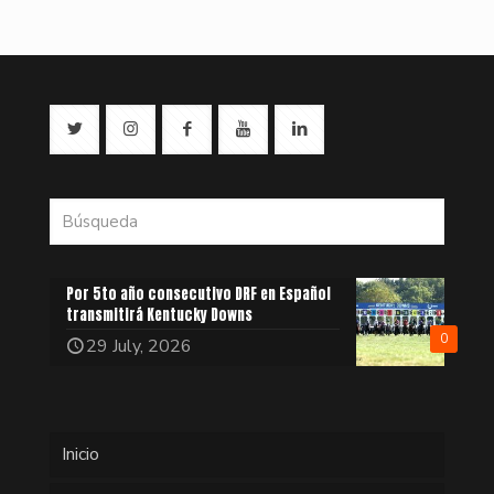
Por 5to año consecutivo DRF en Español
transmitirá Kentucky Downs
0
29 July, 2026
Inicio