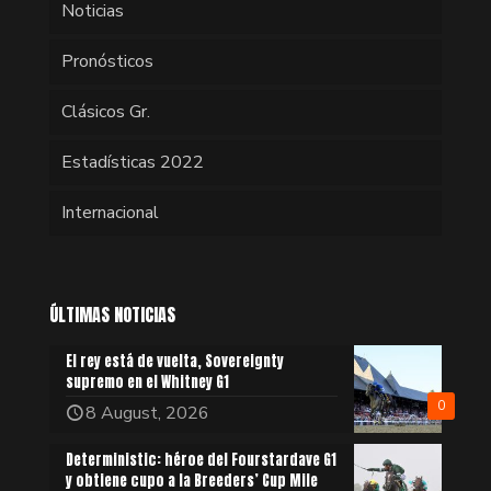
Noticias
Pronósticos
Clásicos Gr.
Estadísticas 2022
Internacional
ÚLTIMAS NOTICIAS
El rey está de vuelta, Sovereignty
supremo en el Whitney G1
0
8 August, 2026
Deterministic: héroe del Fourstardave G1
y obtiene cupo a la Breeders’ Cup Mile