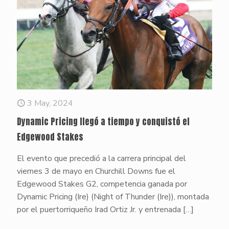
3 May, 2024
Dynamic Pricing llegó a tiempo y conquistó el
Edgewood Stakes
El evento que precedió a la carrera principal del
viernes 3 de mayo en Churchill Downs fue el
Edgewood Stakes G2, competencia ganada por
Dynamic Pricing (Ire) (Night of Thunder (Ire)), montada
por el puertorriqueño Irad Ortiz Jr. y entrenada
[…]