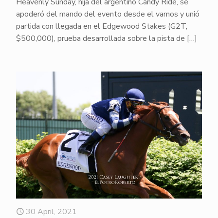
Heavenly Sunday, hija del argentino Candy Ride, se
apoderó del mando del evento desde el vamos y unió
partida con llegada en el Edgewood Stakes (G2T,
$500,000), prueba desarrollada sobre la pista de
[…]
30 April, 2021