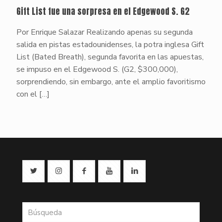
Gift List fue una sorpresa en el Edgewood S. G2
Por Enrique Salazar Realizando apenas su segunda
salida en pistas estadounidenses, la potra inglesa Gift
List (Bated Breath), segunda favorita en las apuestas,
se impuso en el Edgewood S. (G2, $300,000),
sorprendiendo, sin embargo, ante el amplio favoritismo
con el
[…]