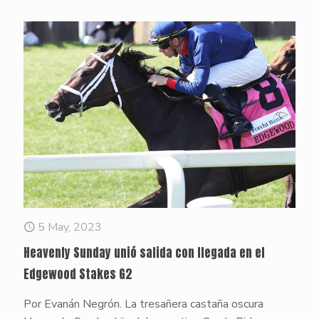
5 May, 2023
Heavenly Sunday unió salida con llegada en el
Edgewood Stakes G2
Por Evanán Negrón. La tresañera castaña oscura