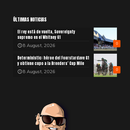
ÚLTIMAS NOTICIAS
El rey está de vuelta, Sovereignty
supremo en el Whitney G1
0
8 August, 2026
Deterministic: héroe del Fourstardave G1
y obtiene cupo a la Breeders’ Cup Mile
0
8 August, 2026