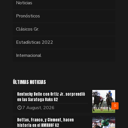
Noticias
Pronósticos
Clásicos Gr.
Estadísticas 2022
Internacional
ÚLTIMAS NOTICIAS
Kentucky Belle con Ortiz Jr. sorprendió
en las Saratoga Oaks G2
0
7 August, 2026
Bottas, Franco, y Clement, hacen
historia en el NMRHOF G2