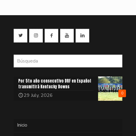
Por 5to año consecutivo DRF en Español
transmitirá Kentucky Downs
0
29 July, 2026
Inicio