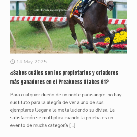
14 May, 2025
¿Sabes cuáles son los propietarios y criadores
más ganadores en el Preakness Stakes G1?
Para cualquier dueño de un noble purasangre, no hay
sustituto para la alegría de ver a uno de sus
ejemplares llegar a la meta luciendo su divisa. La
satisfacción se multiplica cuando la prueba es un
evento de mucha categoría
[…]