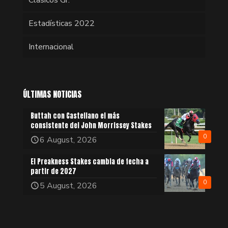
Clásicos Gr.
Estadísticas 2022
Internacional
ÚLTIMAS NOTICIAS
Buttah con Castellano el más
consistente del John Morrissey Stakes
0
6 August, 2026
El Preakness Stakes cambia de fecha a
partir de 2027
0
5 August, 2026