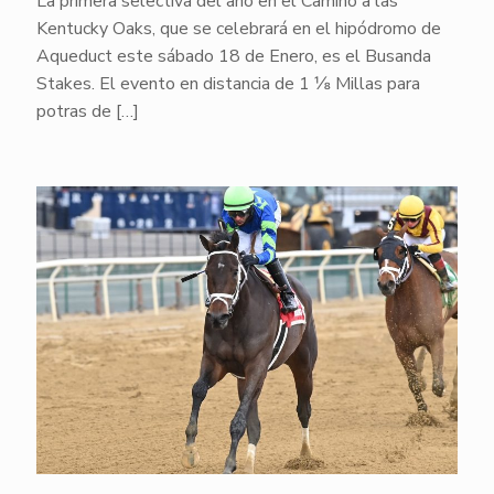
La primera selectiva del año en el Camino a las
Kentucky Oaks, que se celebrará en el hipódromo de
Aqueduct este sábado 18 de Enero, es el Busanda
Stakes. El evento en distancia de 1 ⅛ Millas para
potras de
[…]