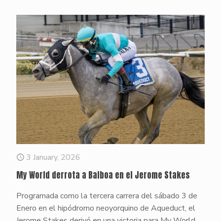
3 January, 2026
My World derrota a Balboa en el Jerome Stakes
Programada como la tercera carrera del sábado 3 de
Enero en el hipódromo neoyorquino de Aqueduct, el
Jerome Stakes derivó en una victoria para My World