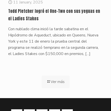
11 January, 2025
Todd Pletcher logró el One-Two con sus yeguas en
el Ladies Stakes
Con nublado clima inició la tarde sabatina en el
Hipódromo de Aqueduct, ubicado en Queens, Nueva
York y este 11 de enero la prueba central del
programa se realizó temprano en la segunda carrera,
el Ladies Stakes con $150,000 en premios,
[…]
Ver más