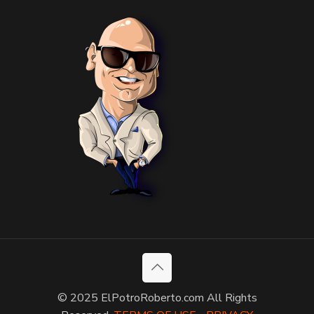
© 2025 ElPotroRoberto.com All Rights