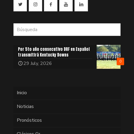
Por 5to año consecutivo DRF en Español
transmitirá Kentucky Downs
0
29 July, 2026
Inicio
Noticias
Pronósticos