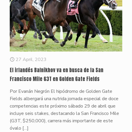
27 April, 2023
El irlandés Balnikhov va en busca de la San
Francisco Mile G3T en Golden Gate Fields
Por Evanán Negrón El hipódromo de Golden Gate
Fields albergará una nutrida jornada especial de doce
competencias este próximo sábado 29 de abril que
incluye seis stakes, destacando la San Francisco Mile
(G3T, $250,000), carrera más importante de este
óvalo
[…]