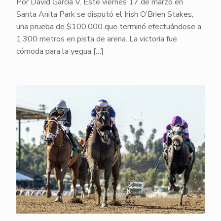
Por David García V. Este viernes 17 de marzo en
Santa Anita Park se disputó el Irish O’Brien Stakes,
una prueba de $100,000 que terminó efectuándose a
1,300 metros en pista de arena. La victoria fue
cómoda para la yegua
[…]