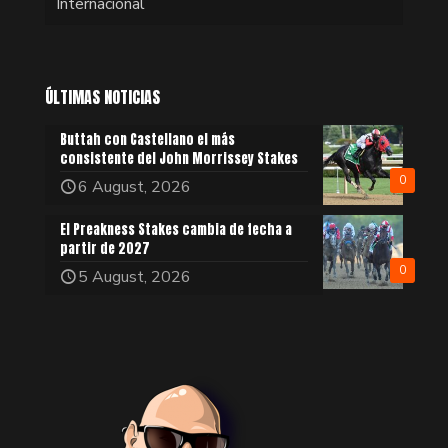
Internacional
ÚLTIMAS NOTICIAS
Buttah con Castellano el más
consistente del John Morrissey Stakes
0
6 August, 2026
El Preakness Stakes cambia de fecha a
partir de 2027
0
5 August, 2026