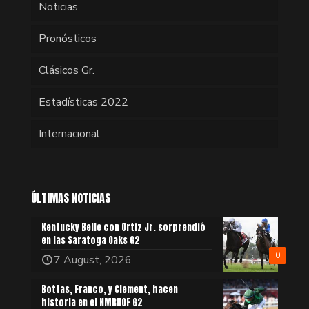
Noticias
Pronósticos
Clásicos Gr.
Estadísticas 2022
Internacional
ÚLTIMAS NOTICIAS
Kentucky Belle con Ortiz Jr. sorprendió
en las Saratoga Oaks G2
0
7 August, 2026
Bottas, Franco, y Clement, hacen
historia en el NMRHOF G2