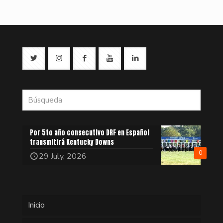
Por 5to año consecutivo DRF en Español
transmitirá Kentucky Downs
0
29 July, 2026
Inicio