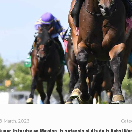
3 March, 2023
Cate
 Super Saturday en Meydan, la antesala al día de la Dubai Wo