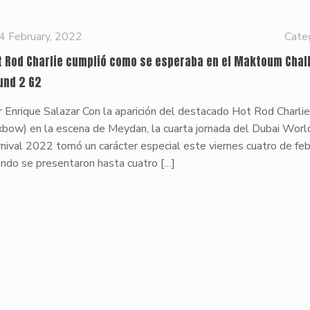
4 February, 2022
Cate
t Rod Charlie cumplió como se esperaba en el Maktoum Chal
und 2 G2
 Enrique Salazar Con la aparición del destacado Hot Rod Charli
xbow) en la escena de Meydan, la cuarta jornada del Dubai Worl
nival 2022 tomó un carácter especial este viernes cuatro de feb
ando se presentaron hasta cuatro
[…]