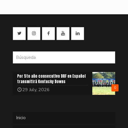
Por 5to año consecutivo DRF en Español
transmitirá Kentucky Downs
0
29 July, 2026
Inicio