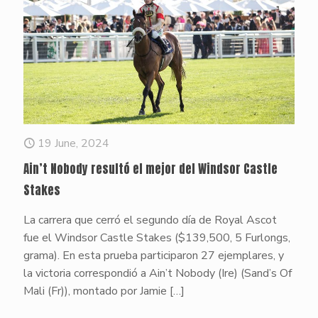
19 June, 2024
Ain’t Nobody resultó el mejor del Windsor Castle
Stakes
La carrera que cerró el segundo día de Royal Ascot
fue el Windsor Castle Stakes ($139,500, 5 Furlongs,
grama). En esta prueba participaron 27 ejemplares, y
la victoria correspondió a Ain’t Nobody (Ire) (Sand’s Of
Mali (Fr)), montado por Jamie
[…]