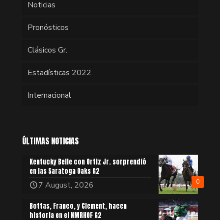
Noticias
Pronósticos
Clásicos Gr.
Estadísticas 2022
Internacional
ÚLTIMAS NOTICIAS
Kentucky Belle con Ortiz Jr. sorprendió
en las Saratoga Oaks G2
0
7 August, 2026
Bottas, Franco, y Clement, hacen
historia en el NMRHOF G2