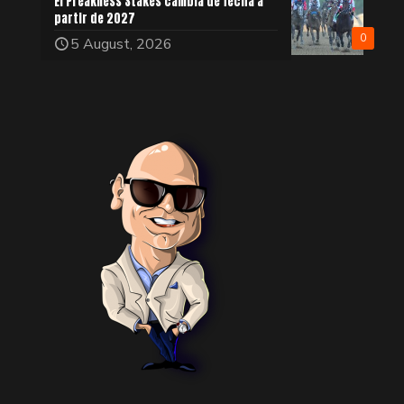
El Preakness Stakes cambia de fecha a
partir de 2027
0
5 August, 2026