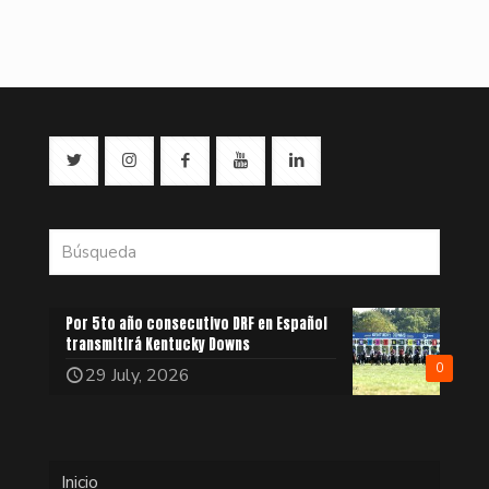
Por 5to año consecutivo DRF en Español
transmitirá Kentucky Downs
0
29 July, 2026
Inicio