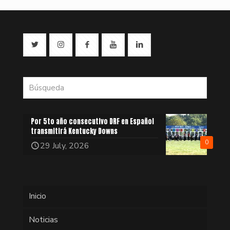
Por 5to año consecutivo DRF en Español
transmitirá Kentucky Downs
0
29 July, 2026
Inicio
Noticias