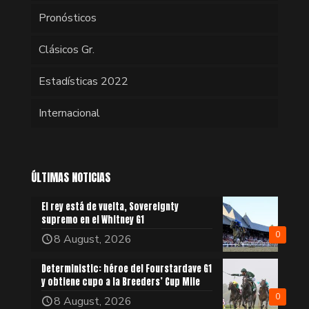
Pronósticos
Clásicos Gr.
Estadísticas 2022
Internacional
ÚLTIMAS NOTICIAS
El rey está de vuelta, Sovereignty
supremo en el Whitney G1
0
8 August, 2026
Deterministic: héroe del Fourstardave G1
y obtiene cupo a la Breeders’ Cup Mile
0
8 August, 2026