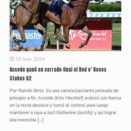
15 June, 2024
Accede ganó en cerrado final el Bed o’ Roses
Stakes G2
Por Ramón Brito. En una carrera bastante peleada de
principio a fin, Accede (Into Mischief) avanzó con fuerza
en la recta decisiva y tomó el control para luego
mantener a raya a Just Katherine (Justify) y así lograr
una merecida
[…]