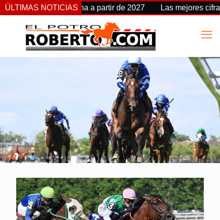
akes cambia de fecha a partir de 2027
ÚLTIMAS NOTICIAS
Las mejores cifras 