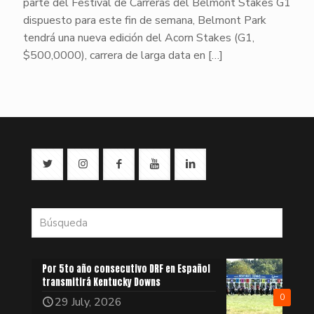
parte del Festival de Carreras del Belmont Stakes G1
dispuesto para este fin de semana, Belmont Park
tendrá una nueva edición del Acorn Stakes (G1,
$500,0000), carrera de larga data en
[…]
Por 5to año consecutivo DRF en Español
transmitirá Kentucky Downs
0
29 July, 2026