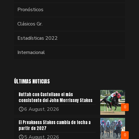
Pronósticos
Clásicos Gr.
Estadísticas 2022
Internacional
ÚLTIMAS NOTICIAS
Buttah con Castellano el más
consistente del John Morrissey Stakes
0
6 August, 2026
El Preakness Stakes cambia de fecha a
partir de 2027
0
5 August, 2026