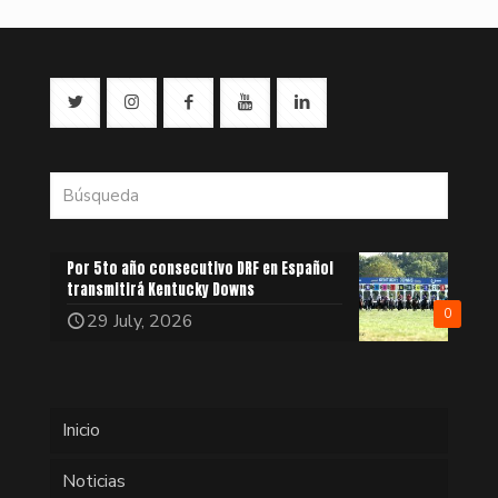
Por 5to año consecutivo DRF en Español
transmitirá Kentucky Downs
0
29 July, 2026
Inicio
Noticias