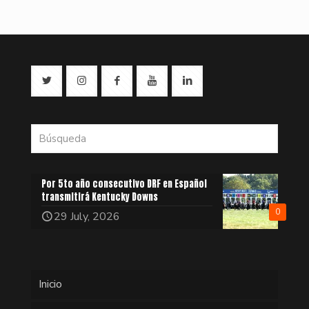
Por 5to año consecutivo DRF en Español
transmitirá Kentucky Downs
0
29 July, 2026
Inicio