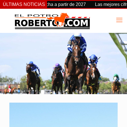
 Stakes cambia de fecha a partir de 2027
ÚLTIMAS NOTICIAS
Las mejores cifra