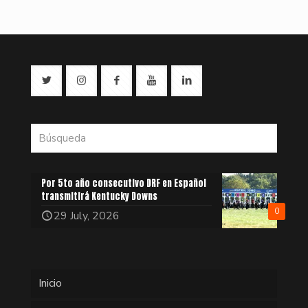
Por 5to año consecutivo DRF en Español
transmitirá Kentucky Downs
0
29 July, 2026
Inicio