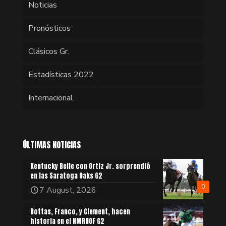
Noticias
Pronósticos
Clásicos Gr.
Estadísticas 2022
Internacional
ÚLTIMAS NOTICIAS
Kentucky Belle con Ortiz Jr. sorprendió
en las Saratoga Oaks G2
0
7 August, 2026
Bottas, Franco, y Clement, hacen
historia en el NMRHOF G2