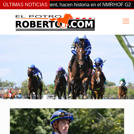
ottas, Franco, y Clement, hacen historia en el NMRHOF G2
ÚLTIMAS NOTICIAS