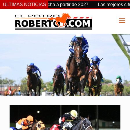
 Stakes cambia de fecha a partir de 2027
ÚLTIMAS NOTICIAS
Las mejores cifra