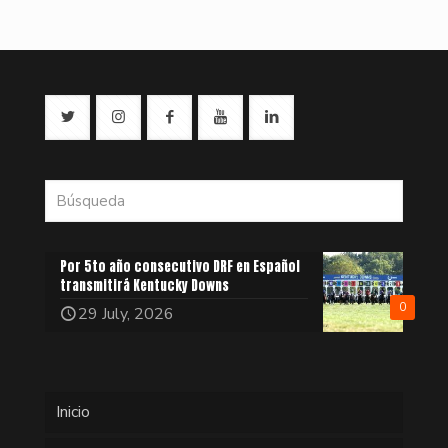
Por 5to año consecutivo DRF en Español
transmitirá Kentucky Downs
0
29 July, 2026
Inicio