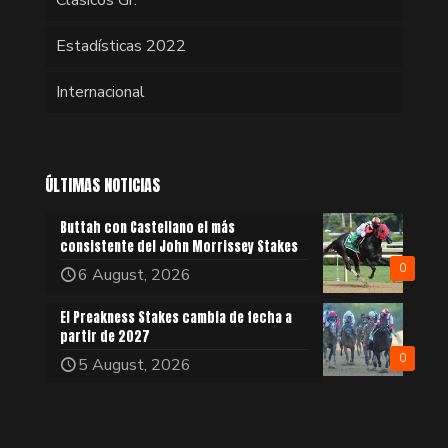
Estadísticas 2022
Internacional
ÚLTIMAS NOTICIAS
Buttah con Castellano el más
consistente del John Morrissey Stakes
0
6 August, 2026
El Preakness Stakes cambia de fecha a
partir de 2027
0
5 August, 2026