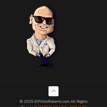
© 2025 ElPotroRoberto.com All Rights