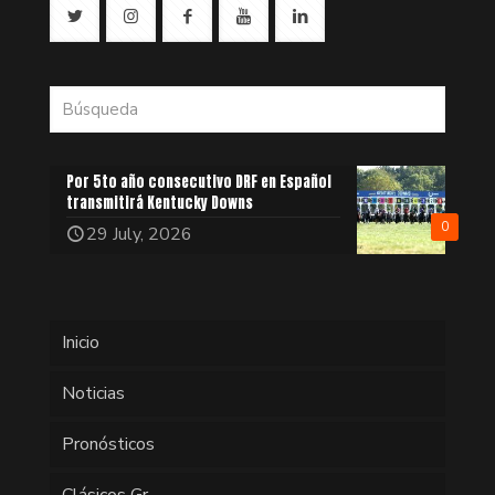
Por 5to año consecutivo DRF en Español
transmitirá Kentucky Downs
0
29 July, 2026
Inicio
Noticias
Pronósticos
Clásicos Gr.