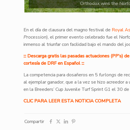
Orthodox wins the Norf
En el día de clausura del magno festival de
Royal As
Procession
), el primer evento celebrado fue el Nor
inmenso al triunfar con facilidad bajo el mando del 
::: Descarga gratis las pasadas actuaciones (PP’s) 
cortesía de DRF en Español :::
La competencia para dosañeros en 5
furlongs
de rec
al ejemplar ganador, que a la vez se hizo acreedor a
en la Breeders’ Cup Juvenile Turf Sprint G1 el 30 d
CLIC PARA LEER ESTA NOTICIA COMPLETA
Compartir