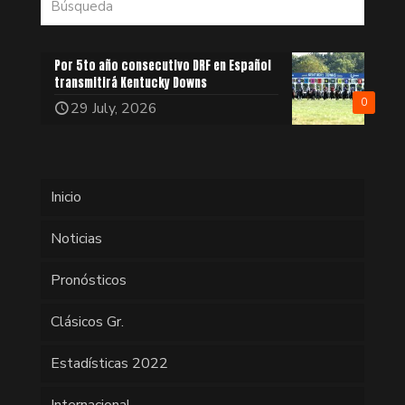
Por 5to año consecutivo DRF en Español
transmitirá Kentucky Downs
0
29 July, 2026
Inicio
Noticias
Pronósticos
Clásicos Gr.
Estadísticas 2022
Internacional