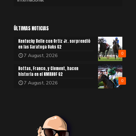
ÚLTIMAS NOTICIAS
Kentucky Belle con Ortiz Jr. sorprendió
en las Saratoga Oaks G2
0
7 August, 2026
Bottas, Franco, y Clement, hacen
historia en el NMRHOF G2
0
7 August, 2026