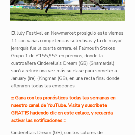
El July Festival en Newmarket prosiguió este viernes
11 con varias competencias selectivas y la de mayor
jerarquía fue la cuarta carrera, el Falmouth Stakes
Grupo 1 de £155,953 en premios, donde la
cuatroañera Cinderella’s Dream (GB) (Shamardal)
sacó a relucir una vez más su clase para someter a
January (Ire) (Kingman (GB), en una recta final donde
afloraron todas las emociones.
::: Gana con los pronósticos todas las semanas en
nuestro canal de YouTube. Visita y suscríbete
GRATIS haciendo clic en este enlace, y recuerda
activar las notificaciones :::
Cinderella’s Dream (GB), con los colores de