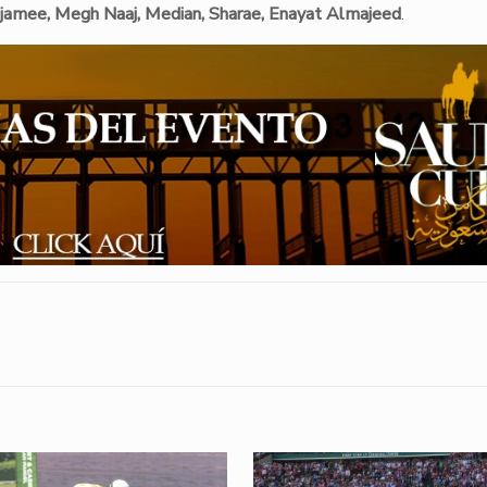
jamee, Megh Naaj, Median, Sharae, Enayat Almajeed
.