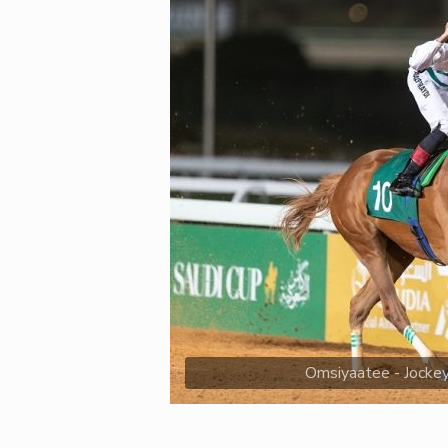
Omsiyaatee - Jockey