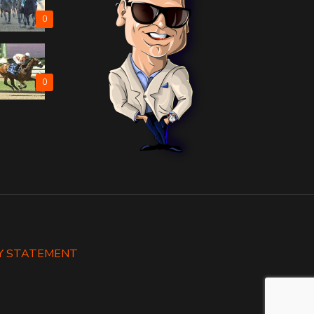
0
0
Y STATEMENT