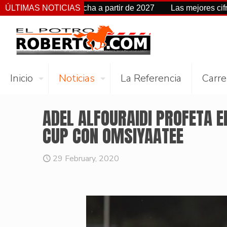
cambia de fecha a partir de 2027
ÚLTIMAS NOTICIAS
Las mejores cifras Beyer 
Inicio
Noticias
La Referencia
Carre
ADEL ALFOURAIDI PROFETA E
CUP CON OMSIYAATEE
29 February, 2020