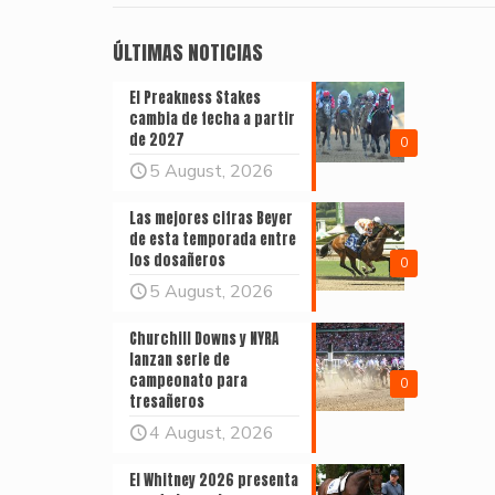
ÚLTIMAS NOTICIAS
El Preakness Stakes
cambia de fecha a partir
de 2027
0
5 August, 2026
Las mejores cifras Beyer
de esta temporada entre
los dosañeros
0
5 August, 2026
Churchill Downs y NYRA
lanzan serie de
campeonato para
0
tresañeros
4 August, 2026
El Whitney 2026 presenta