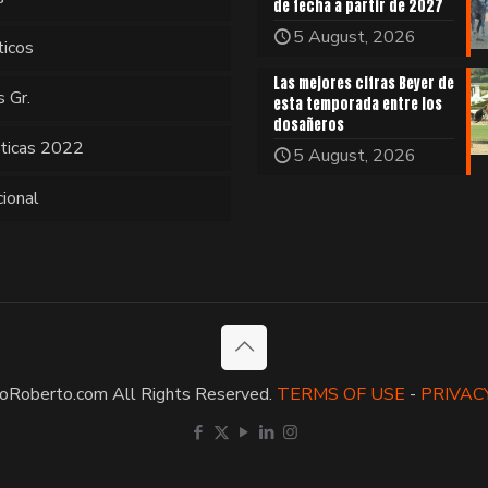
de fecha a partir de 2027
5 August, 2026
ticos
Las mejores cifras Beyer de
s Gr.
esta temporada entre los
dosañeros
sticas 2022
5 August, 2026
cional
oRoberto.com All Rights Reserved.
TERMS OF USE
-
PRIVAC