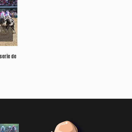
 -
serie de