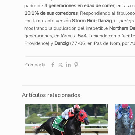
padre de
4 generaciones en edad de correr
, en las 
10,1% de sus corredores
. Respondiendo al fabuloso
con la notable versión
Storm Bird-Danzig
, el
pedigr
mostrando la duplicación del irrepetible
Northern Da
generaciones, en fórmula
5×4
, teniendo como fuente
Providence) y
Danzig
(77-06, en Pas de Nom, por Admi
Compartir
Artículos relacionados