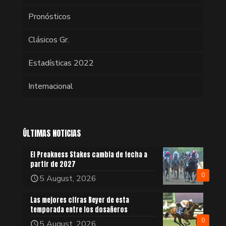
Pronósticos
Clásicos Gr.
Estadísticas 2022
Internacional
ÚLTIMAS NOTICIAS
El Preakness Stakes cambia de fecha a
partir de 2027
0
5 August, 2026
Las mejores cifras Beyer de esta
temporada entre los dosañeros
0
5 August, 2026