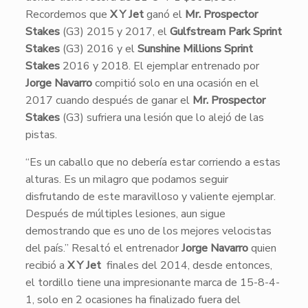
Recordemos que
X Y Jet
ganó el
Mr. Prospector
Stakes
(G3) 2015 y 2017, el
Gulfstream Park Sprint
Stakes
(G3) 2016 y el
Sunshine Millions Sprint
Stakes
2016 y 2018. El ejemplar entrenado por
Jorge Navarro
compitió solo en una ocasión en el
2017 cuando después de ganar el
Mr. Prospector
Stakes
(G3) sufriera una lesión que lo alejó de las
pistas.
“Es un caballo que no debería estar corriendo a estas
alturas. Es un milagro que podamos seguir
disfrutando de este maravilloso y valiente ejemplar.
Después de múltiples lesiones, aun sigue
demostrando que es uno de los mejores velocistas
del país.” Resaltó el entrenador
Jorge Navarro
quien
recibió a
X Y Jet
finales del 2014, desde entonces,
el tordillo tiene una impresionante marca de 15-8-4-
1, solo en 2 ocasiones ha finalizado fuera del