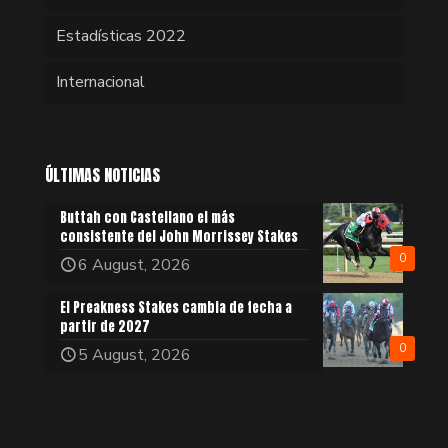
Estadísticas 2022
Internacional
ÚLTIMAS NOTICIAS
Buttah con Castellano el más
consistente del John Morrissey Stakes
0
6 August, 2026
El Preakness Stakes cambia de fecha a
partir de 2027
0
5 August, 2026