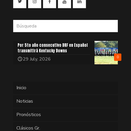
Por 5to año consecutivo DRF en Español
transmitirá Kentucky Downs
0
29 July, 2026
Inicio
Noticias
Pronósticos
Clásicos Gr.