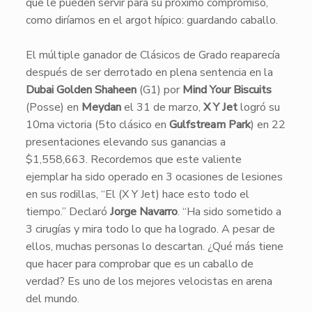
que le pueden servir para su próximo compromiso,
como diríamos en el argot hípico: guardando caballo.
El múltiple ganador de Clásicos de Grado reaparecía
después de ser derrotado en plena sentencia en la
Dubai Golden Shaheen
(G1) por
Mind Your Biscuits
(Posse) en
Meydan
el 31 de marzo,
X Y Jet
logró su
10ma victoria (5to clásico en
Gulfstream Park
) en 22
presentaciones elevando sus ganancias a
$1,558,663. Recordemos que este valiente
ejemplar ha sido operado en 3 ocasiones de lesiones
en sus rodillas, “El (X Y Jet) hace esto todo el
tiempo.” Declaró
Jorge Navarro
. “Ha sido sometido a
3 cirugías y mira todo lo que ha logrado. A pesar de
ellos, muchas personas lo descartan. ¿Qué más tiene
que hacer para comprobar que es un caballo de
verdad? Es uno de los mejores velocistas en arena
del mundo.