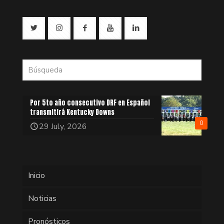
Por 5to año consecutivo DRF en Español
transmitirá Kentucky Downs
0
29 July, 2026
Inicio
Noticias
Pronósticos