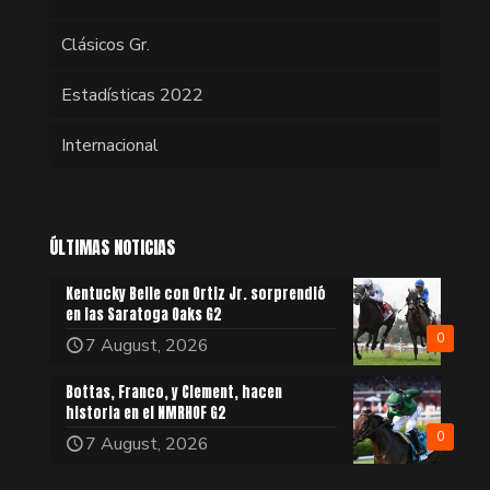
Clásicos Gr.
Estadísticas 2022
Internacional
ÚLTIMAS NOTICIAS
Kentucky Belle con Ortiz Jr. sorprendió
en las Saratoga Oaks G2
0
7 August, 2026
Bottas, Franco, y Clement, hacen
historia en el NMRHOF G2
0
7 August, 2026