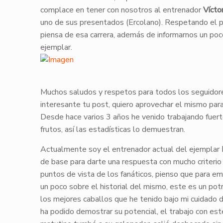
complace en tener con nosotros al entrenador
Vícto
uno de sus presentados (Ercolano). Respetando el p
piensa de esa carrera, además de informarnos un poc
ejemplar.
Muchos saludos y respetos para todos los seguidor
interesante tu post, quiero aprovechar el mismo par
Desde hace varios 3 años he venido trabajando fuert
frutos, así las estadísticas lo demuestran.
Actualmente soy el entrenador actual del ejemplar
de base para darte una respuesta con mucho criterio
puntos de vista de los fanáticos, pienso que para em
un poco sobre el historial del mismo, este es un pot
los mejores caballos que he tenido bajo mi cuidado
ha podido demostrar su potencial, el trabajo con este