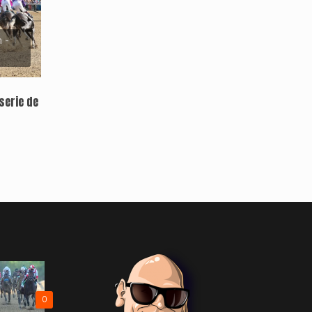
 -
serie de
0