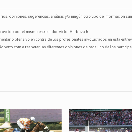
os, opiniones, sugerencias, análisis y/o ningún otro tipo de información su
 proveído por el mismo entrenador Víctor Barboza Jr.
ntario ofensivo en contra de los profesionales involucrados en esta entrev
Roberto.com a respetar las diferentes opiniones de cada uno de los participa