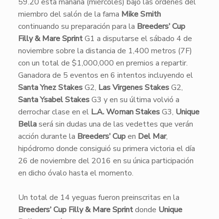
59.20 esta mañana (miércoles) bajo las órdenes del
miembro del salón de la fama
Mike Smith
continuando su preparación para la
Breeders’ Cup
Filly & Mare Sprint
G1 a disputarse el sábado 4 de
noviembre sobre la distancia de 1,400 metros (7F)
con un total de $1,000,000 en premios a repartir.
Ganadora de 5 eventos en 6 intentos incluyendo el
Santa Ynez Stakes
G2,
Las Virgenes Stakes
G2,
Santa Ysabel Stakes
G3 y en su última volvió a
derrochar clase en el
L.A. Woman Stakes
G3,
Unique
Bella
será sin dudas una de las vedettes que verán
acción durante la
Breeders’ Cup
en
Del Mar
,
hipódromo donde consiguió su primera victoria el día
26 de noviembre del 2016 en su única participación
en dicho
ó
valo hasta el momento.
Un total de 14 yeguas fueron preinscritas en la
Breeders’ Cup Filly & Mare Spri
nt
donde
Unique