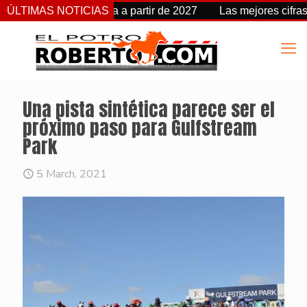
cambia de fecha a partir de 2027
ÚLTIMAS NOTICIAS
Las mejores cifras Beyer
Una pista sintética parece ser el
próximo paso para Gulfstream
Park
5 March, 2021