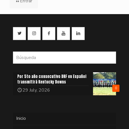
Entrar
Por 5to año consecutivo DRF en Español
transmitirá Kentucky Downs
0
29 July, 2026
Inicio