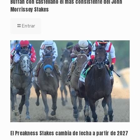
Buttah con Castellano el más consistente del John
Morrissey Stakes
Entrar
El Preakness Stakes cambia de fecha a partir de 2027