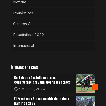
Noticias
Pronósticos
Clásicos Gr.
Estadísticas 2022
Internacional
ÚLTIMAS NOTICIAS
Buttah con Castellano el más
consistente del John Morrissey Stakes
0
6 August, 2026
El Preakness Stakes cambia de fecha a
partir de 2027