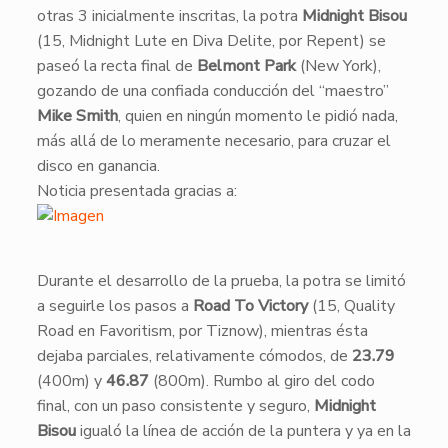
otras 3 inicialmente inscritas, la potra
Midnight Bisou
(15, Midnight Lute en Diva Delite, por Repent) se
paseó la recta final de
Belmont Park
(New York),
gozando de una confiada conducción del “maestro”
Mike Smith
, quien en ningún momento le pidió nada,
más allá de lo meramente necesario, para cruzar el
disco en ganancia.
Noticia presentada gracias a:
Durante el desarrollo de la prueba, la potra se limitó
a seguirle los pasos a
Road To Victory
(15, Quality
Road en Favoritism, por Tiznow), mientras ésta
dejaba parciales, relativamente cómodos, de
23.79
(400m) y
46.87
(800m). Rumbo al giro del codo
final, con un paso consistente y seguro,
Midnight
Bisou
igualó la línea de acción de la puntera y ya en la