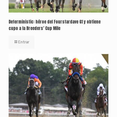
Deterministic: héroe del Fourstardave G1 y obtiene
cupo a la Breeders’ Cup Mile
Entrar