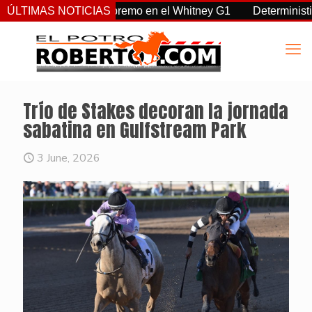
a, Sovereignty supremo en el Whitney G1
ÚLTIMAS NOTICIAS
Deterministic: hér
Trío de Stakes decoran la jornada
sabatina en Gulfstream Park
3 June, 2026