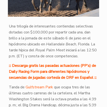
Una trilogía de interesantes contiendas selectivas
dotadas con $100,000 por repartir cada una, dan
brillo a la jornada de este sábado 6 de junio en el
hipódromo ubicado en
Hallandale Beach
, Florida. La
tarde hípica del
Royal Palm Meet
iniciará a las 12:50
p.m. (ET) y consta de once competencias.
::: Descarga gratis las pasadas actuaciones (PP’s) de
Daily Racing Form para diferentes hipódromos y
secuencias de jugadas cortesía de DRF en Español :::
Tanda de
Gulfstream Park
que ocupa tres de las
últimas cuatro carreras de la cartelera, el Martha
Washington Stakes será la octava prueba a las 4:39
p. m.; el BIg Drama Handicap, décima justa a las 5:39