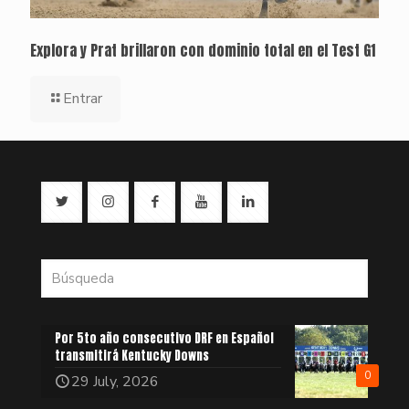
Explora y Prat brillaron con dominio total en el Test G1
Entrar
Por 5to año consecutivo DRF en Español
transmitirá Kentucky Downs
0
29 July, 2026