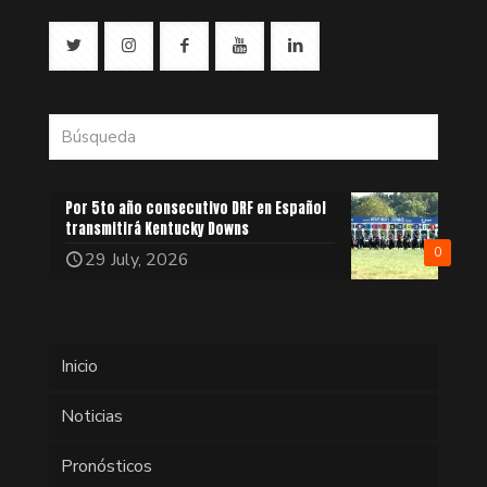
Por 5to año consecutivo DRF en Español
transmitirá Kentucky Downs
0
29 July, 2026
Inicio
Noticias
Pronósticos