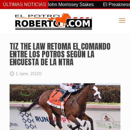
s consistente del John Morrissey Stakes
ÚLTIMAS NOTICIAS
El Preakness Stake
TIZ THE LAW RETOMA EL COMANDO
ENTRE LOS POTROS SEGÚN LA
ENCUESTA DE LA NTRA
1 June, 2020