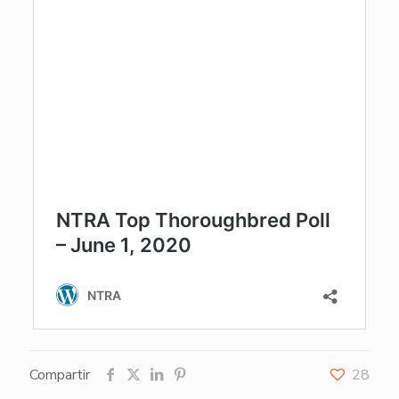
Compartir
28