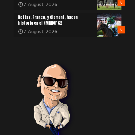
0
7 August, 2026
Bottas, Franco, y Clement, hacen
historia en el NMRHOF G2
0
7 August, 2026