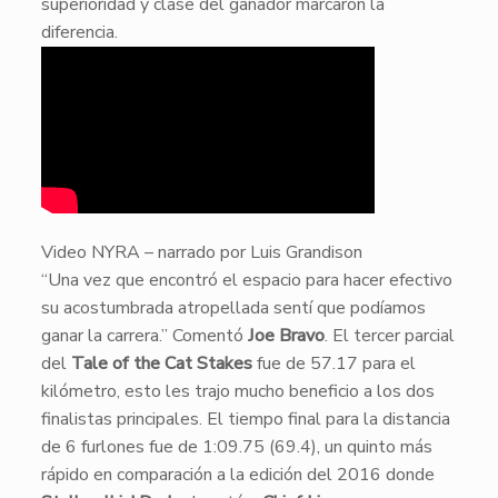
superioridad y clase del ganador marcaron la
diferencia.
Video NYRA – narrado por Luis Grandison
​“Una vez que encontró el espacio para hacer efectivo
su acostumbrada atropellada sentí que podíamos
ganar la carrera.” Comentó
Joe Bravo
. El tercer parcial
del
Tale of the Cat Stakes
fue de 57.17 para el
kilómetro, esto les trajo mucho beneficio a los dos
finalistas principales. El tiempo final para la distancia
de 6 furlones fue de 1:09.75 (69.4), un quinto más
rápido en comparación a la edición del 2016 donde