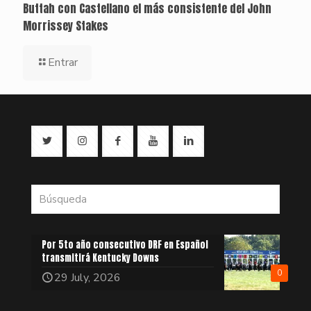
Buttah con Castellano el más consistente del John
Morrissey Stakes
Entrar
Por 5to año consecutivo DRF en Español
transmitirá Kentucky Downs
0
29 July, 2026