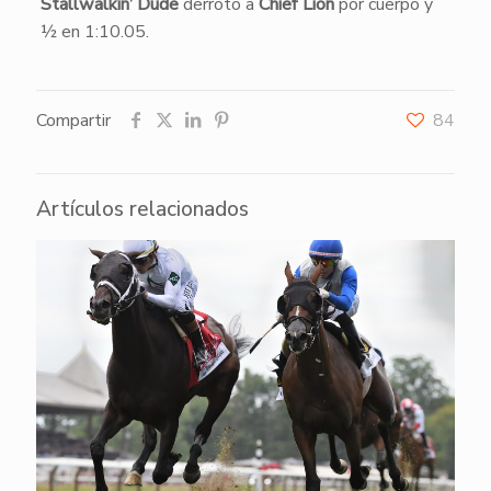
Stallwalkin’ Dude
derrotó a
Chief Lion
por cuerpo y
½ en 1:10.05.
Compartir
84
Artículos relacionados