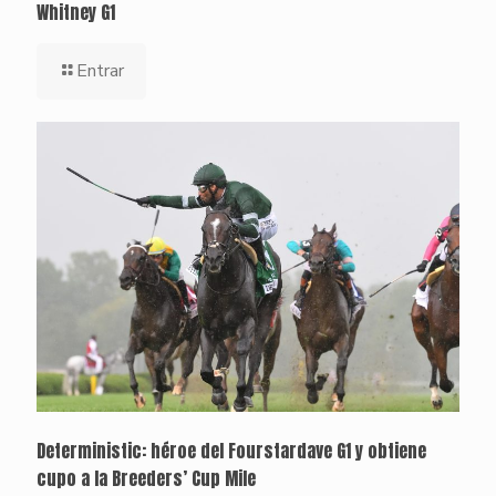
Whitney G1
Entrar
Deterministic: héroe del Fourstardave G1 y obtiene
cupo a la Breeders’ Cup Mile