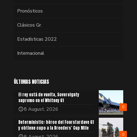
Pronósticos
Clásicos Gr.
Estadísticas 2022
Internacional
ÚLTIMAS NOTICIAS
El rey está de vuelta, Sovereignty
supremo en el Whitney G1
0
8 August, 2026
Deterministic: héroe del Fourstardave G1
y obtiene cupo a la Breeders’ Cup Mile
0
8 August, 2026