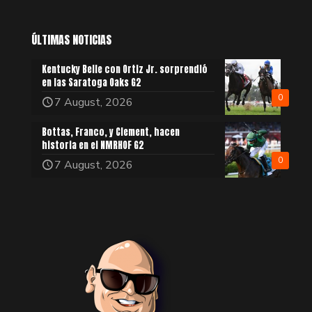
ÚLTIMAS NOTICIAS
Kentucky Belle con Ortiz Jr. sorprendió
en las Saratoga Oaks G2
0
7 August, 2026
Bottas, Franco, y Clement, hacen
historia en el NMRHOF G2
0
7 August, 2026