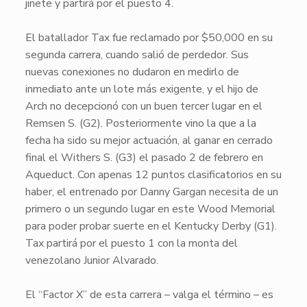
jinete y partirá por el puesto 4.
El batallador
Tax
fue reclamado por $50,000 en su
segunda carrera, cuando salió de perdedor. Sus
nuevas conexiones no dudaron en medirlo de
inmediato ante un lote más exigente, y el hijo de
Arch
no decepcionó con un buen tercer lugar en el
Remsen S. (G2). Posteriormente vino la que a la
fecha ha sido su mejor actuación, al ganar en cerrado
final el Withers S. (G3) el pasado 2 de febrero en
Aqueduct. Con apenas 12 puntos clasificatorios en su
haber, el entrenado por Danny Gargan necesita de un
primero o un segundo lugar en este Wood Memorial
para poder probar suerte en el Kentucky Derby (G1).
Tax
partirá por el puesto 1 con la monta del
venezolano Junior Alvarado.
El “Factor X” de esta carrera – valga el término – es