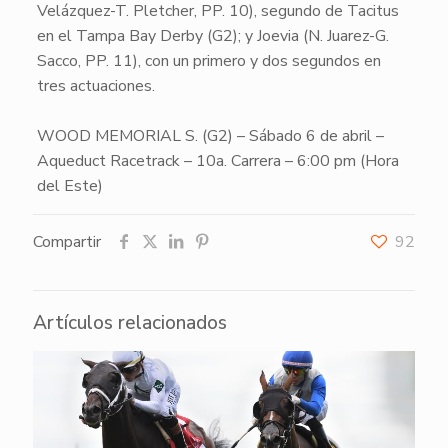
Velázquez-T. Pletcher, PP. 10), segundo de
Tacitus
en el Tampa Bay Derby (G2); y
Joevia
(N. Juarez-G.
Sacco, PP. 11), con un primero y dos segundos en
tres actuaciones.
WOOD MEMORIAL S. (G2) – Sábado 6 de abril –
Aqueduct Racetrack – 10a. Carrera – 6:00 pm (Hora
del Este)
Compartir
92
Artículos relacionados