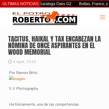
. sorprendió en las Saratoga Oaks G2
ÚLTIMAS NOTICIAS
Bottas, Franco, y Cle
TACITUS, HAIKAL Y TAX ENCABEZAN LA
NÓMINA DE ONCE ASPIRANTES EN EL
WOOD MEMORIAL
4 April, 2019
Por Ramon Brito
S V Photography
​Históricamente, una de las competencias