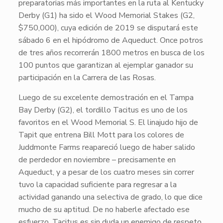
preparatorias más importantes en la ruta al Kentucky
Derby (G1) ha sido el
Wood Memorial Stakes (G2,
$750,000)
, cuya edición de 2019 se disputará este
sábado 6 en el hipódromo de Aqueduct. Once potros
de tres años recorrerán 1800 metros en busca de los
100 puntos que garantizan al ejemplar ganador su
participación en la Carrera de las Rosas.
Luego de su excelente demostración en el Tampa
Bay Derby (G2), el tordillo
Tacitus
es uno de los
favoritos en el Wood Memorial S. El linajudo hijo de
Tapit
que entrena Bill Mott para los colores de
Juddmonte Farms reapareció luego de haber salido
de perdedor en noviembre – precisamente en
Aqueduct, y a pesar de los cuatro meses sin correr
tuvo la capacidad suficiente para regresar a la
actividad ganando una selectiva de grado, lo que dice
mucho de su aptitud. De no haberle afectado ese
esfuerzo,
Tacitus
es sin duda un enemigo de respeto,