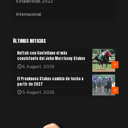
Estadísticas 2022
Internacional
ÚLTIMAS NOTICIAS
Buttah con Castellano el más
consistente del John Morrissey Stakes
0
6 August, 2026
El Preakness Stakes cambia de fecha a
partir de 2027
0
5 August, 2026