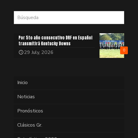
Por 5to año consecutivo DRF en Español
transmitirá Kentucky Downs
0
29 July, 2026
Inicio
Noticias
Pronósticos
Clásicos Gr.